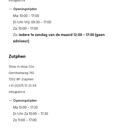
info@drt.nl
Openingstijden
Ma: 10:00 – 17:00
Di t/m Vrij: 09:30 – 17:00
Za: 10:00 – 17:00
Zo:
iedere 1e zondag van de maand 12:00 – 17:00 (geen
adviseur)
Zutphen
Shop in shop Cilo
Gerritsenweg 11G
7202 BP Zutphen
+31 (0)575 51 23 04
info@drt.nl
Openingstijden
Ma 13:00 – 17:30
Di t/m Za 10:00 – 17:30
Zo 11:00 – 17:00