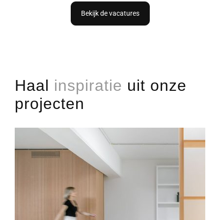
Bekijk de vacatures
Haal
inspiratie
uit onze
projecten