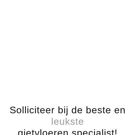
Solliciteer bij de beste en
leukste
gietvloeren specialist!