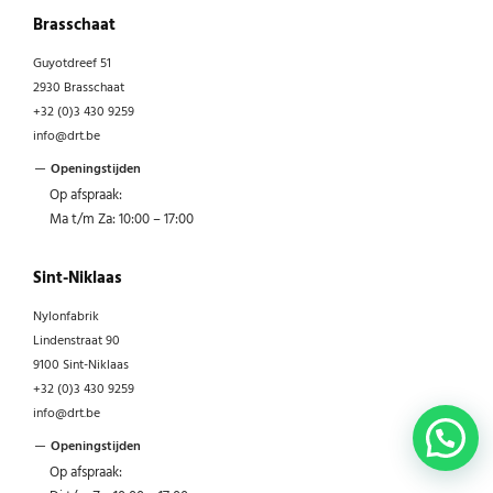
Brasschaat
Guyotdreef 51
2930 Brasschaat
+32 (0)3 430 9259
info@drt.be
Openingstijden
Op afspraak:
Ma t/m Za: 10:00 – 17:00
Sint-Niklaas
Nylonfabrik
Lindenstraat 90
9100 Sint-Niklaas
+32 (0)3 430 9259
info@drt.be
Openingstijden
Op afspraak: