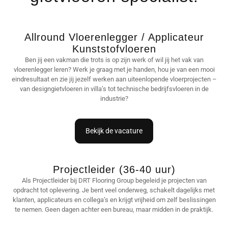
Allround Vloerenlegger / Applicateur
Kunststofvloeren
Ben jij een vakman die trots is op zijn werk of wil jij het vak van
vloerenlegger leren? Werk je graag met je handen, hou je van een mooi
eindresultaat en zie jij jezelf werken aan uiteenlopende vloerprojecten –
van designgietvloeren in villa’s tot technische bedrijfsvloeren in de
industrie?
Bekijk de vacature
Projectleider (36-40 uur)
Als Projectleider bij DRT Flooring Group begeleid je projecten van
opdracht tot oplevering. Je bent veel onderweg, schakelt dagelijks met
klanten, applicateurs en collega’s en krijgt vrijheid om zelf beslissingen
te nemen. Geen dagen achter een bureau, maar midden in de praktijk.