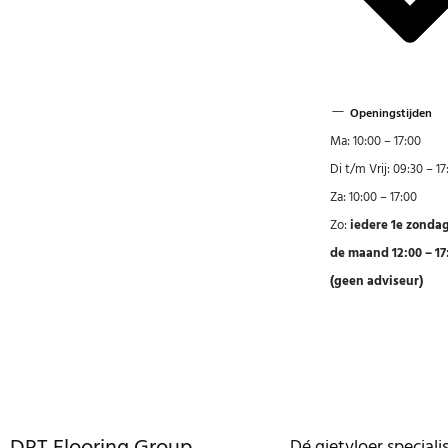
Openingstijden
Ma: 10:00 – 17:00
Di t/m Vrij: 09:30 – 17
Za: 10:00 – 17:00
Zo:
iedere 1e zonda
de maand 12:00 – 17
(geen adviseur)
Dé gietvloer speciali