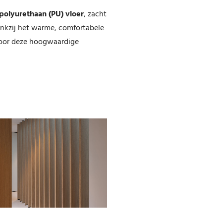
polyurethaan (PU) vloer
, zacht
 Dankzij het warme, comfortabele
 voor deze hoogwaardige