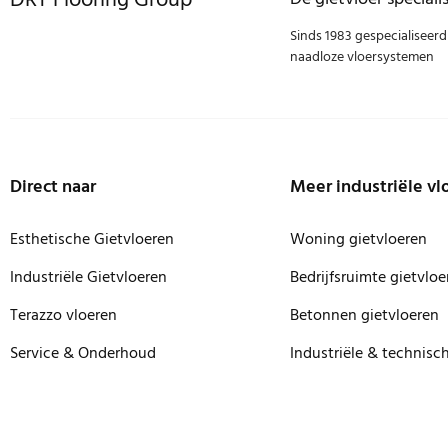
DRT Flooring Group
Sinds 1983 gespecialiseerd
naadloze vloersystemen
Direct naar
Meer industriële vl
Esthetische Gietvloeren
Woning gietvloeren
Industriële Gietvloeren
Bedrijfsruimte gietvloe
Terazzo vloeren
Betonnen gietvloeren
Service & Onderhoud
Industriële & technisc