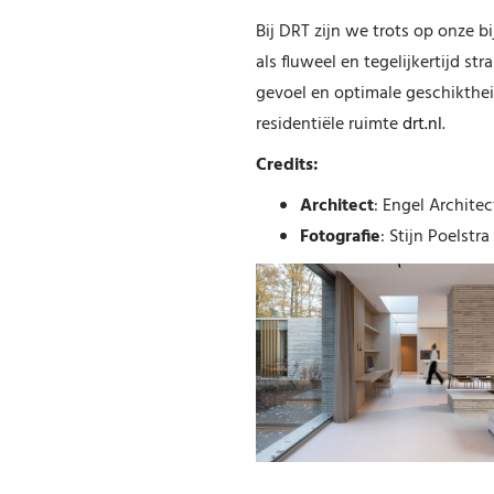
Bij DRT zijn we trots op onze b
als fluweel en tegelijkertijd st
gevoel en optimale geschikthe
residentiële ruimte
drt.nl
.
Credits:
Architect
: Engel Archite
Fotografie
: Stijn Poelstra