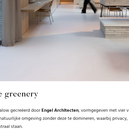
e greenery
alow gecreëerd door
Engel Architecten
, vormgegeven met vier 
atuurlijke omgeving zonder deze te domineren, waarbij privacy, 
traal staan
.