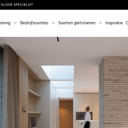
TVLOER SPECIALIST
oning
Bedrijfsruimtes
Soorten gietvloeren
Inspiratie