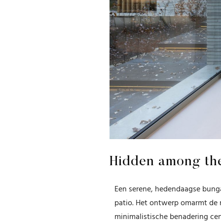
Hidden among th
Een serene, hedendaagse bung
patio. Het ontwerp omarmt de n
minimalistische benadering cen