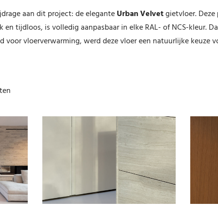
ijdrage aan dit project: de elegante
Urban Velvet
gietvloer. Deze
rak en tijdloos, is volledig aanpasbaar in elke RAL- of NCS-kleur.
id voor vloerverwarming, werd deze vloer een natuurlijke keuze
cten