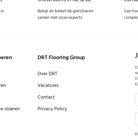
 in
Bekijk én beleef de gietvloeren
Van ho
samen met onze experts
complex
oeren
DRT Flooring Group
Over DRT
ren
Vacatures
Contact
he vloeren
Privacy Policy