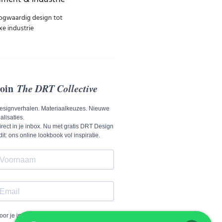
ogwaardig design tot
e industrie