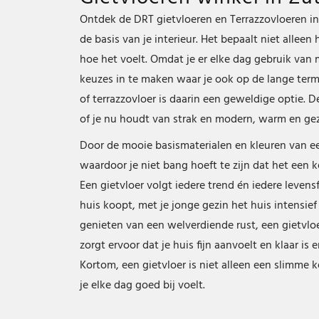
Ontdek de DRT gietvloeren en Terrazzovloeren in
de basis van je interieur. Het bepaalt niet alleen 
hoe het voelt. Omdat je er elke dag gebruik van m
keuzes in te maken waar je ook op de lange termij
of terrazzovloer is daarin een geweldige optie. D
of je nu houdt van strak en modern, warm en geze
Door de mooie basismaterialen en kleuren van een 
waardoor je niet bang hoeft te zijn dat het een k
Een gietvloer volgt iedere trend én iedere levens
huis koopt, met je jonge gezin het huis intensi
genieten van een welverdiende rust, een gietvlo
zorgt ervoor dat je huis fijn aanvoelt en klaar is 
Kortom, een gietvloer is niet alleen een slimme 
je elke dag goed bij voelt.