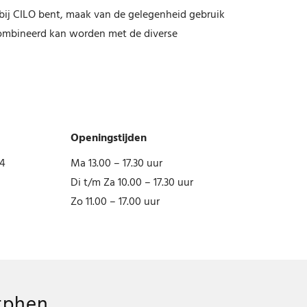
 bij CILO bent, maak van de gelegenheid gebruik
combineerd kan worden met de diverse
Openingstijden
04
Ma 13.00 – 17.30 uur
Di t/m Za 10.00 – 17.30 uur
Zo 11.00 – 17.00 uur
utphen