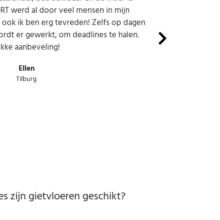
RT werd al door veel mensen in mijn
ook ik ben erg tevreden! Zelfs op dagen
ordt er gewerkt, om deadlines te halen.
ikke aanbeveling!
Ellen
Tilburg
s zijn gietvloeren geschikt?