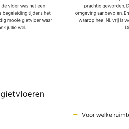
 de vloer was het een
prachtig geworden. D
e begeleiding tijdens het
omgeving aanbevolen. En 
ldig mooie gietvloer waar
waarop heel NL vrij is w
nk jullie wel.
D
 gietvloeren
Voor welke ruimte