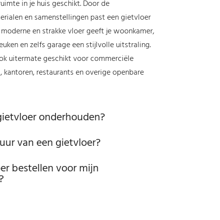
ruimte in je huis geschikt. Door de
terialen en samenstellingen past een gietvloer
e, moderne en strakke vloer geeft je woonkamer,
uken en zelfs garage een stijlvolle uitstraling.
ook uitermate geschikt voor commerciële
s, kantoren, restaurants en overige openbare
gietvloer onderhouden?
uur van een gietvloer?
oer bestellen voor mijn
?