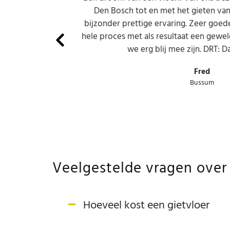
Den Bosch tot en met het gieten van
bijzonder prettige ervaring. Zeer goed
hele proces met als resultaat een gewe
we erg blij mee zijn. DRT: Da
Fred
Bussum
Veelgestelde vragen over
Hoeveel kost een gietvloer