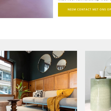
NEEM CONTACT MET ONS O