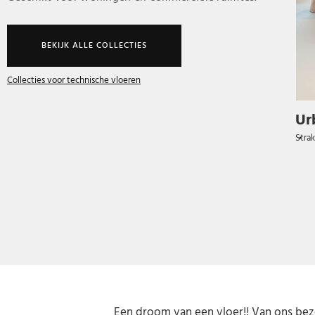
BEKIJK ALLE COLLECTIES
Collecties voor technische vloeren
Ur
Stra
Een droom van een vloer!! Van ons be