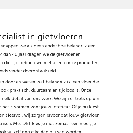
ecialist in gietvloeren
 snappen we als geen ander hoe belangrijk een
eer dan 40 jaar dragen we de gietvloer en
in die tijd hebben we niet alleen onze producten,
eds verder doorontwikkeld.
 door en weten wat belangrijk is: een vloer die
 ook praktisch, duurzaam en tijdloos is. Onze
 in elk detail van ons werk. We zijn er trots op om
 basis vormen voor jouw interieur. Of je nu kiest
n sfeervol, wij zorgen ervoor dat jouw gietvloer
wensen. Met DRT kies je niet zomaar een vloer, je
k wijzelf nog elke dag blij van worden.