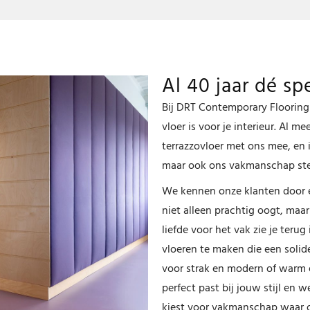
Al 40 jaar dé sp
Bij DRT Contemporary Flooring
vloer is voor je interieur. Al m
terrazzovloer met ons mee, en 
maar ook ons vakmanschap ste
We kennen onze klanten door en
niet alleen prachtig oogt, maar
liefde voor het vak zie je terug
vloeren te maken die een solide
voor strak en modern of warm e
perfect past bij jouw stijl en 
kiest voor vakmanschap waar oo