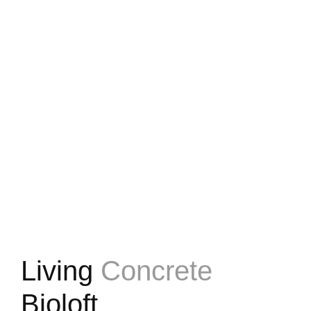
Living
Concrete
Bioloft