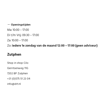
Openingstijden
Ma: 10:00 – 17:00
Di t/m Vrij: 09:30 – 17:00
Za: 10:00 – 17:00
Zo:
iedere 1e zondag van de maand 12:00 – 17:00 (geen adviseur)
Zutphen
Shop in shop Cilo
Gerritsenweg 11G
7202 BP Zutphen
+31 (0)575 51 23 04
info@drt.nl