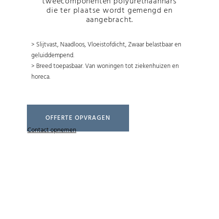
tweecomponenten polyurethaanhars
die ter plaatse wordt gemengd en
aangebracht.
> Slijtvast, Naadloos, Vloeistofdicht, Zwaar belastbaar en
geluiddempend.
> Breed toepasbaar. Van woningen tot ziekenhuizen en
horeca.
OFFERTE OPVRAGEN
Contact opnemen