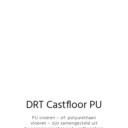
DRT Castfloor PU
PU vloeren – of: polyurethaan
vloeren – zijn samengesteld uit