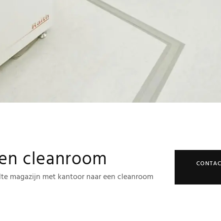
een cleanroom
CONTAC
lte magazijn met kantoor naar een cleanroom