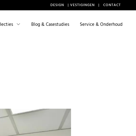
DESIGN
|
VESTIGINGEN
|
CONTACT
lecties
Blog & Casestudies
Service & Onderhoud