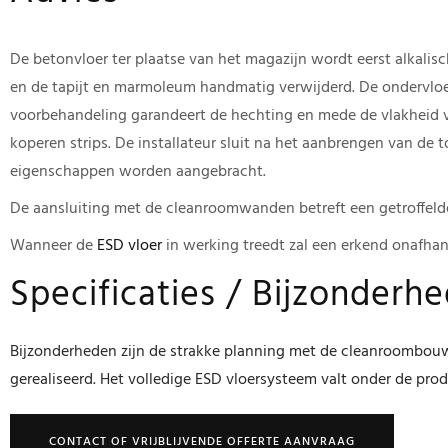
De betonvloer ter plaatse van het magazijn wordt eerst alkali
en de tapijt en marmoleum handmatig verwijderd. De ondervloe
voorbehandeling garandeert de hechting en mede de vlakheid v
koperen strips. De installateur sluit na het aanbrengen van de t
eigenschappen worden aangebracht.
De aansluiting met de cleanroomwanden betreft een getroffelde 
Wanneer de
ESD vloer
in werking treedt zal een erkend onafhan
Specificaties / Bijzonderh
Bijzonderheden zijn de strakke planning met de cleanroombouw
gerealiseerd. Het volledige ESD vloersysteem valt onder de prod
CONTACT OF VRIJBLIJVENDE OFFERTE AANVRAAG