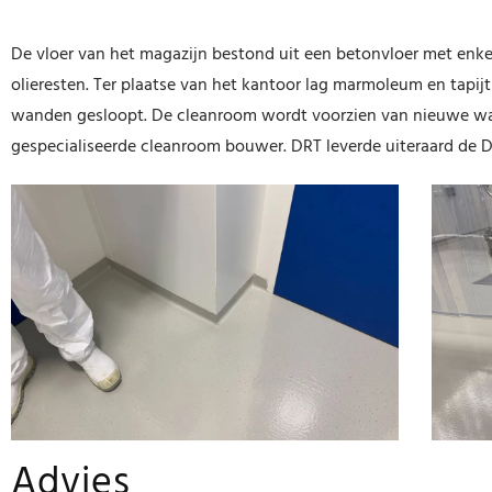
De vloer van het magazijn bestond uit een betonvloer met enke
olieresten. Ter plaatse van het kantoor lag marmoleum en tap
wanden gesloopt. De cleanroom wordt voorzien van nieuwe wand
gespecialiseerde cleanroom bouwer. DRT leverde uiteraard de D
Advies