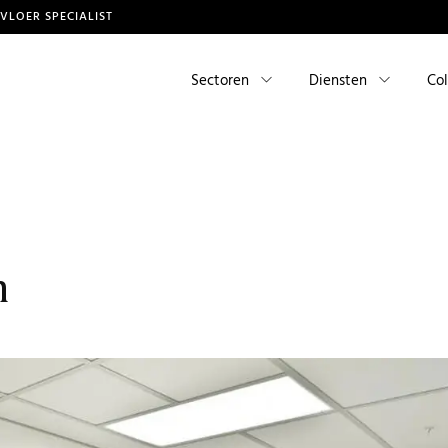
TVLOER SPECIALIST
Sectoren
Diensten
Col
m