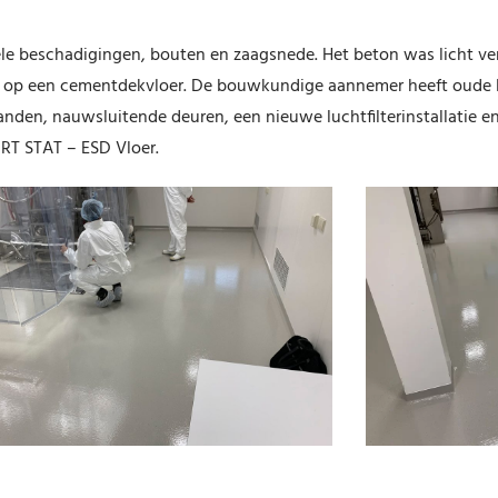
le beschadigingen, bouten en zaagsnede. Het beton was licht ver
ijt op een cementdekvloer. De bouwkundige aannemer heeft oude 
en, nauwsluitende deuren, een nieuwe luchtfilterinstallatie en
RT STAT – ESD Vloer.