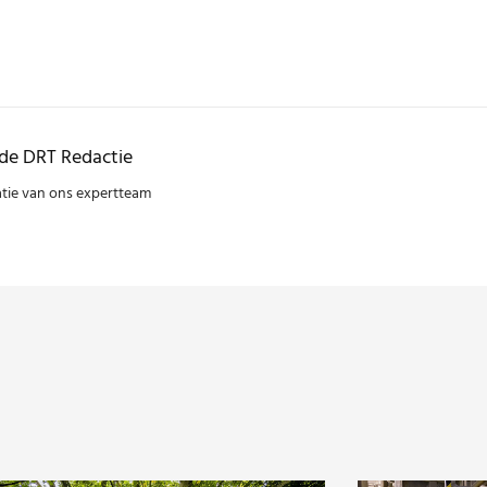
de DRT Redactie
atie van ons expertteam