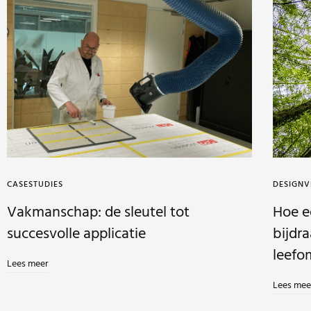
CASESTUDIES
DESIGN
Vakmanschap: de sleutel tot
Hoe e
succesvolle applicatie
bijdr
leefo
Lees meer
Lees mee