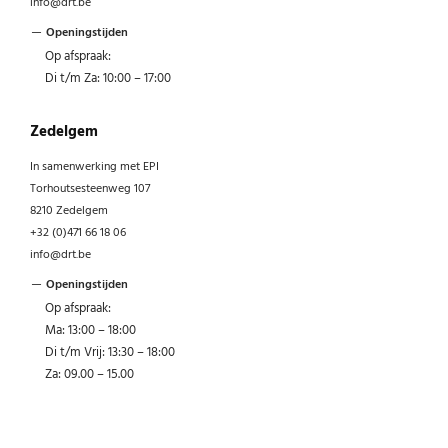
info@drt.be
Openingstijden
Op afspraak:
Di t/m Za: 10:00 – 17:00
Zedelgem
In samenwerking met EPI
Torhoutsesteenweg 107
8210 Zedelgem
+32 (0)471 66 18 06
info@drt.be
Openingstijden
Op afspraak:
Ma: 13:00 – 18:00
Di t/m Vrij: 13:30 – 18:00
Za: 09.00 – 15.00