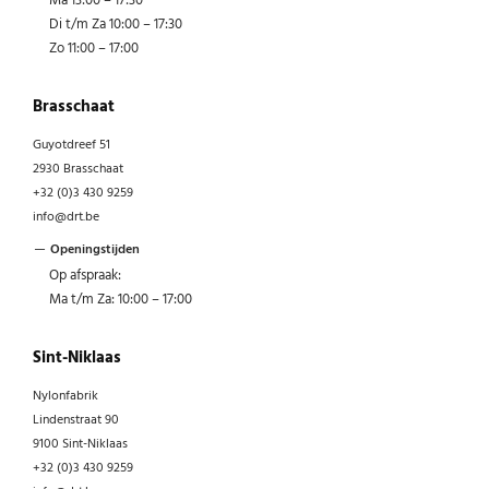
Ma 13:00 – 17:30
Di t/m Za 10:00 – 17:30
Zo 11:00 – 17:00
Brasschaat
Guyotdreef 51
2930 Brasschaat
+32 (0)3 430 9259
info@drt.be
Openingstijden
Op afspraak:
Ma t/m Za: 10:00 – 17:00
Sint-Niklaas
Nylonfabrik
Lindenstraat 90
9100 Sint-Niklaas
+32 (0)3 430 9259