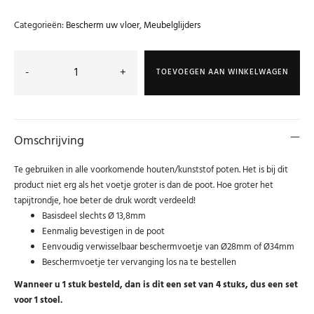
Categorieën:
Bescherm uw vloer
,
Meubelglijders
-
+
TOEVOEGEN AAN WINKELWAGEN
Omschrijving
Te gebruiken in alle voorkomende houten/kunststof poten. Het is bij dit
product niet erg als het voetje groter is dan de poot. Hoe groter het
tapijtrondje, hoe beter de druk wordt verdeeld!
Basisdeel slechts Ø 13,8mm
Eenmalig bevestigen in de poot
Eenvoudig verwisselbaar beschermvoetje van Ø28mm of Ø34mm
Beschermvoetje ter vervanging los na te bestellen
Wanneer u 1 stuk besteld, dan is dit een set van 4 stuks, dus een set
voor 1 stoel.