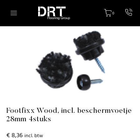
Footfixx Wood, incl. beschermvoetje
28mm 4stuks
€
8,36
incl. btw