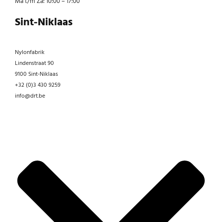
Ma t/m Za: 10:00 – 17:00
Sint-Niklaas
Nylonfabrik
Lindenstraat 90
9100 Sint-Niklaas
+32 (0)3 430 9259
info@drt.be