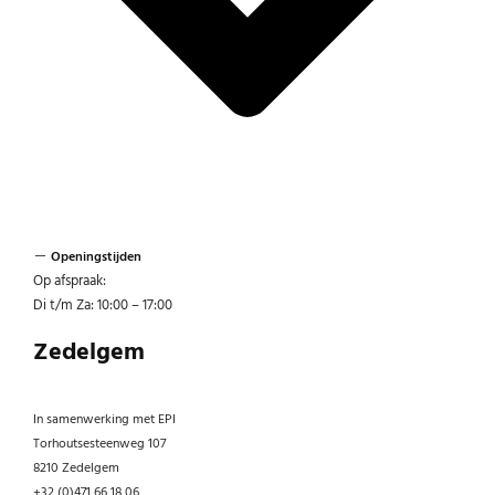
Openingstijden
Op afspraak:
Di t/m Za: 10:00 – 17:00
Zedelgem
In samenwerking met EPI
Torhoutsesteenweg 107
8210 Zedelgem
+32 (0)471 66 18 06