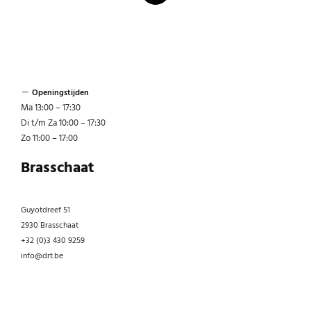
Openingstijden
Ma 13:00 – 17:30
Di t/m Za 10:00 – 17:30
Zo 11:00 – 17:00
Brasschaat
Guyotdreef 51
2930 Brasschaat
+32 (0)3 430 9259
info@drt.be