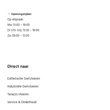
Openingstijden
Op afspraak:
Ma: 13:00 – 18:00
Di t/m Vrij: 13:30 – 18:00
Za: 09.00 – 15.00
Direct naar
Esthetische Gietvloeren
Industriële Gietvloeren
Terazzo vloeren
Service & Onderhoud