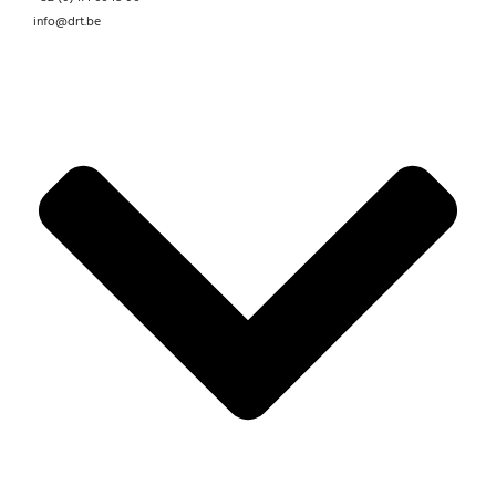
info@drt.be