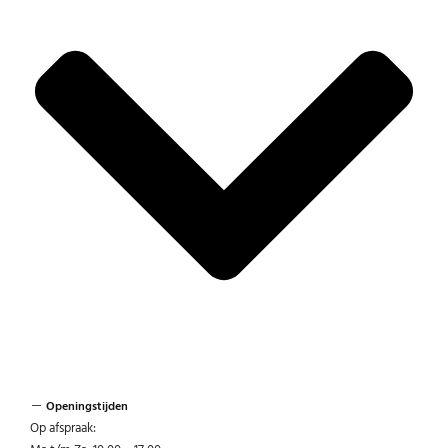
Openingstijden
Op afspraak: